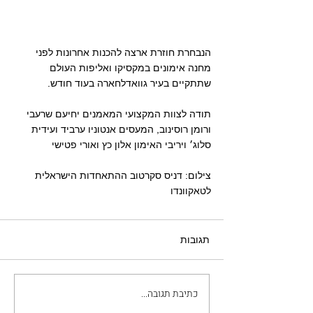
הנבחרת חוזרת ארצה להכנות אחרונות לפני 
מחנה אימונים במקסיקו ואליפות העולם 
שתתקיים בעיר גוואדלחארה בעוד חודש.
תודה לצוות המקצועי המאמנים יחיעם שרעבי 
ורומן רוסינוב, המעסים אנטוניו ערביד ועידית 
סלוג׳ ויריבי האימון אלון כץ ואורי פטישי
צילום: דניס סקרטוב ההתאחדות הישראלית 
לטאקוונדו
תגובות
כתיבת תגובה...