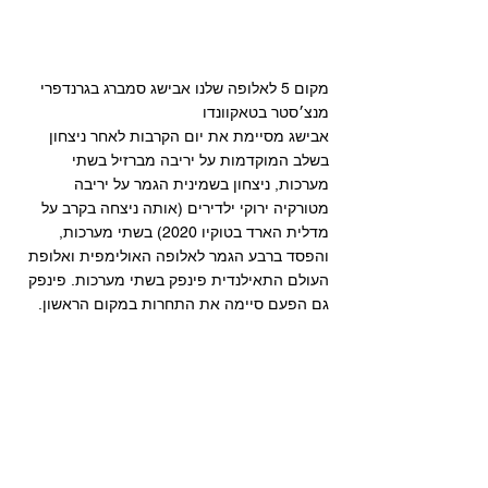
מקום 5 לאלופה שלנו אבישג סמברג בגרנדפרי 
מנצ׳סטר בטאקוונדו 
אבישג מסיימת את יום הקרבות לאחר ניצחון 
בשלב המוקדמות על יריבה מברזיל בשתי 
מערכות, ניצחון בשמינית הגמר על יריבה 
מטורקיה ירוקי ילדירים (אותה ניצחה בקרב על 
מדלית הארד בטוקיו 2020) בשתי מערכות, 
והפסד ברבע הגמר לאלופה האולימפית ואלופת 
העולם התאילנדית פינפק בשתי מערכות. פינפק 
גם הפעם סיימה את התחרות במקום הראשון. 