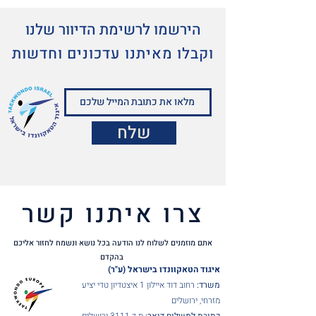
הירשמו לרשימת הדיוור שלנו
וקבלו מאיתנו עדכונים וחדשות
שלח
צרו איתנו קשר
אתם מוזמנים לשלוח לנו הודעה בכל נושא ונשמח לחזור אליכם
בהקדם
איגוד הטאקוונדו בישראל (ע"ר)
משרד:
רחוב דוד איילון 1 איצטדיון טדי יציע
מזרחי, ירושלים
כתובת למשלוח דואר:
ת.ד 3111 ירושלים