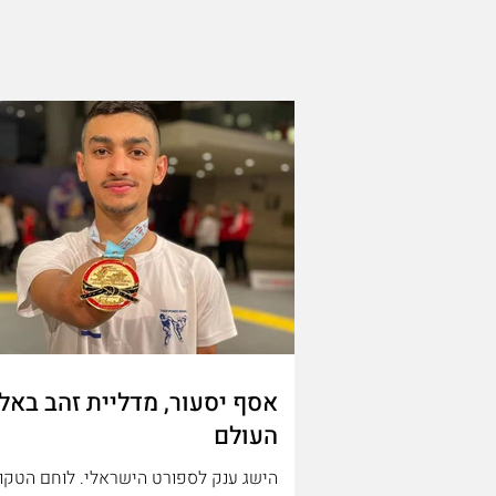
אסף יסעור, מדליית זהב באל
העולם
הישג ענק לספורט הישראלי. לוחם הטקוו