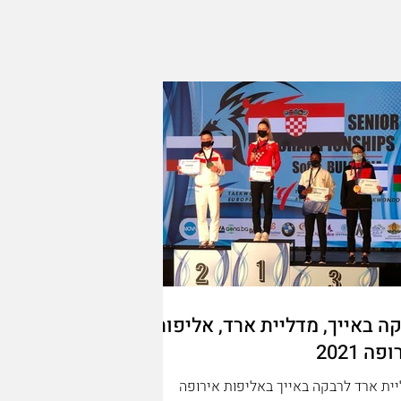
ה באייך, מדליית ארד, אליפות
פה 2021
ית ארד לרבקה באייך באליפות אירופה