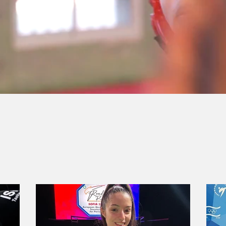
דשות ועדכונים