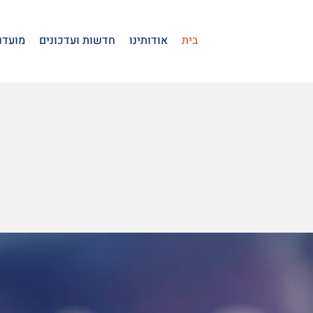
בית
אודותינו
חדשות ועדכונים
מועדו
לאתר הרשמי
כאן תמצאו את כל העדכוני