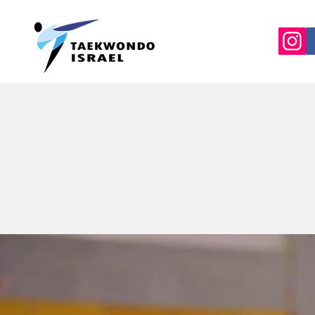
דו בישראל
לי הענף ולעוקבים אחריו