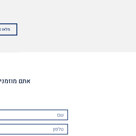
אתם מוזמנים לשלוח לנו הודעה בכל נושא ונשמח לחזור אליכם בהקדם