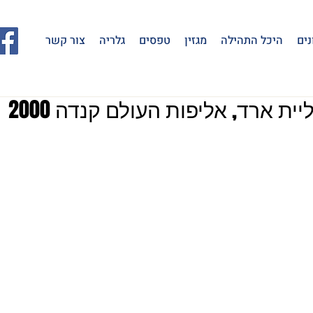
נים
היכל התהילה
מגזין
טפסים
גלריה
צור קשר
ת ארד, אליפות העולם קנדה 2000