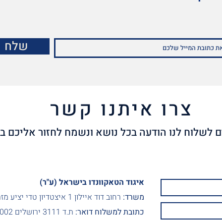
שלח
צרו איתנו קשר
איגוד הטאקוונדו בישראל (ע"ר)
משרד:
רחוב דוד איילון 1 איצטדיון טדי יציע מזרחי, ירושלים
כתובת למשלוח דואר:
ת.ד 3111 ירושלים 9103002