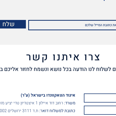
שלח
צרו איתנו קשר
איגוד הטאקוונדו בישראל (ע"ר)
משרד:
רחוב דוד איילון 1 איצטדיון טדי יציע מזרחי, ירושלים
כתובת למשלוח דואר:
ת.ד 3111 ירושלים 9103002