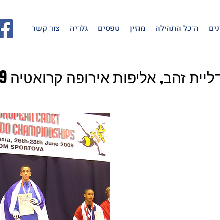
נים
היכל התהילה
מגזין
טפסים
גלריה
צור קשר
יית זהב, אליפות אירופה קרואטיה 2009