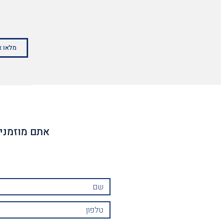
אתם מוזמנים לשלוח לנו הודעה בכל נושא ונשמח לחזור אליכם בהקדם