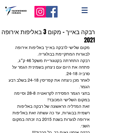
רבקה באייך – מקום 3 באליפות אירופה
2021
מקום שלישי לרבקה באייך באליפות אירופה 
לבוגרות המתקיימת בבולגריה. 
רבקה התחרתה בקטגוריית משקל 46 ק״ג, 
פתחה את היום עם ניצחון בשמינית הגמר על 
סרביה 24-18. 
לאחר מכן ניצחה את קפריסין 24-18 בשלב רבע 
הגמר.
בחצי הגמר הפסידה לקרואטיה 28-8 וסיימה 
במקום השלישי המכובד!
זאת המדליה הראשונה של רבקה באליפות 
רשמית בבוגרות, עד כה עשתה זאת באליפות 
אירופה לנערות בשנת 2015 בה זכתה במקום 
השני.
רבקה אנחנו גאים בך, כל הכבוד!!!