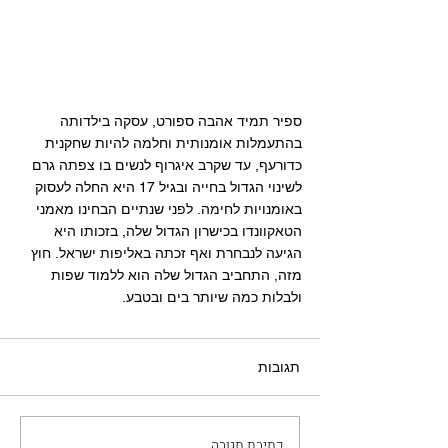
ספיר תמיד אהבה ספורט, עסקה בילדותה 
בהתעמלות אומנותית וחלמה להיות שחקנית 
כדורעף, עד שקרב איגרוף לנשים בו צפתה גרם 
לשינוי הגדול בחייה ובגיל 17 היא החלה לעסוק 
באומנויות לחימה. לפני שנתיים הבחינו מאמני 
הטאקוונדו בכישרון הגדול שלה, בזכותו היא 
הגיעה לנבחרת ואף זכתה באליפות ישראל. חוץ 
מזה, התחביב הגדול שלה הוא ללמוד שפות 
ולבלות כמה שיותר בים ובטבע.
תגובות
כתיבת תגובה...