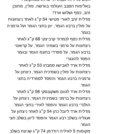
באליפות הסבב העולמי בוורשה, פולין, מתוכן 
זהב, כסף ושלוש ארד!
מדלית זהב לאורי פטישי 54 ק״ג לאחר ניצחונות 
על פולין ברבע הגמר, יוון בחצי הגמר ועל גרמניה 
בגמר. 
מדלית כסף לנמרוד קרביצקי 68 ק״ג לאחר 
ניצחונות על גרמני בשמיני הגמר, על קרואטי 
ברבע הגמר, על ספרדי בחצמ הגמר ובגמר 
הפסד להונגרי. 
מדלית ארד לאבישג סמברג 53 ק״ג לאחר 
ניצחונות על פולין בשמינית הגמר, ניצחון על 
גרמניה ברבע הגמר והפסד לספרדיה בחצי 
הגמר. 
מדלית ארד לטום פשקובסקי 58 ק״ג לאחר 
ניצחונות על ברמני בשמינית הגמר, ניצחון על 
הולנדי ברבע הגמר והפסד לאירי בחצי הגמר. 
מדלית ארד ליובל כהן 54 ק״ג לאחר ניצחון על 
אנגליה בשלב רבע הגמר והפסד ליוון בשלב חצי 
הגמר. 
מקומות 5 לאיליה רודרמן 74 ק״ג שניצח בשלב 